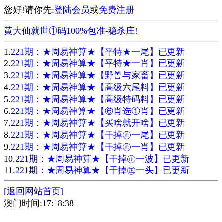
您好!请你先:
登陆会员
或
免费注册
黄大仙就世①码100%包准-稳杀庄!
1.
221期：★周易神算★【平特★一尾】已更新
2.
221期：★周易神算★【平特★一肖】已更新
3.
221期：★周易神算★【野兽与家畜】已更新
4.
221期：★周易神算★【高级六尾料】已更新
5.
221期：★周易神算★【高级特码料】已更新
6.
221期：★周易神算★【⑥肖选①肖】已更新
7.
221期：★周易神算★【买啥就开啥】已更新
8.
221期：★周易神算★【干掉㊣一尾】已更新
9.
221期：★周易神算★【干掉㊣一肖】已更新
10.
221期：★周易神算★【干掉㊣一波】已更新
11.
221期：★周易神算★【干掉㊣一头】已更新
[返回网站首页]
澳门时间:17:18:38