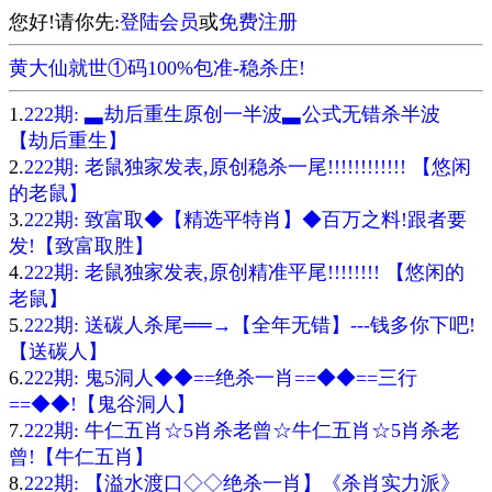
您好!请你先:
登陆会员
或
免费注册
黄大仙就世①码100%包准-稳杀庄!
1.
222期: ▃劫后重生原创一半波▃公式无错杀半波
【劫后重生】
2.
222期: 老鼠独家发表,原创稳杀一尾!!!!!!!!!!!! 【悠闲
的老鼠】
3.
222期: 致富取◆【精选平特肖】◆百万之料!跟者要
发!【致富取胜】
4.
222期: 老鼠独家发表,原创精准平尾!!!!!!!! 【悠闲的
老鼠】
5.
222期: 送碳人杀尾══→【全年无错】---钱多你下吧!
【送碳人】
6.
222期: 鬼5洞人◆◆==绝杀一肖==◆◆==三行
==◆◆!【鬼谷洞人】
7.
222期: 牛仁五肖☆5肖杀老曾☆牛仁五肖☆5肖杀老
曾!【牛仁五肖】
8.
222期: 【溢水渡口◇◇绝杀一肖】《杀肖实力派》