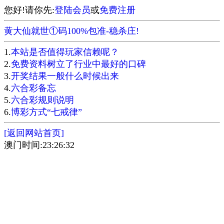
您好!请你先:
登陆会员
或
免费注册
黄大仙就世①码100%包准-稳杀庄!
1.
本站是否值得玩家信赖呢？
2.
免费资料树立了行业中最好的口碑
3.
开奖结果一般什么时候出来
4.
六合彩备忘
5.
六合彩规则说明
6.
博彩方式“七戒律”
[返回网站首页]
澳门时间:23:26:32